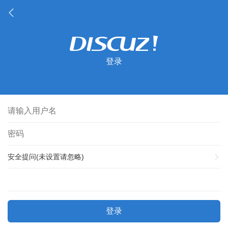
登录
安全提问(未设置请忽略)
登录