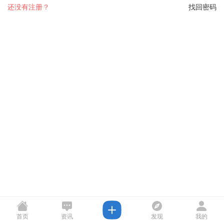
还没有注册？
找回密码
首页
资讯
发现
我的