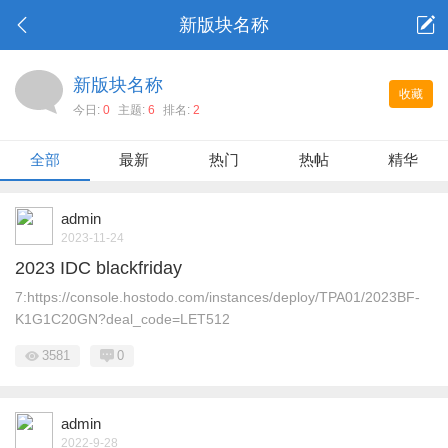
新版块名称
新版块名称
收藏
今日:
0
主题:
6
排名:
2
全部
最新
热门
热帖
精华
admin
2023-11-24
2023 IDC blackfriday
7:https://console.hostodo.com/instances/deploy/TPA01/2023BF-
K1G1C20GN?deal_code=LET512
3581
0
admin
2022-9-28