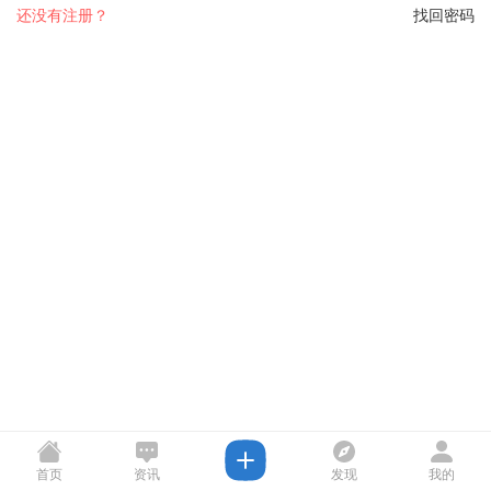
还没有注册？
找回密码
首页
资讯
发现
我的