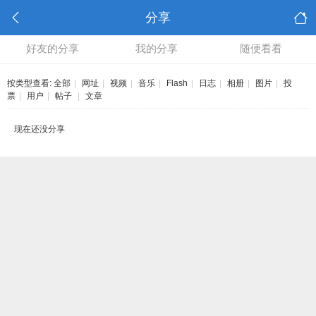
分享
好友的分享
我的分享
随便看看
按类型查看:
全部
|
网址
|
视频
|
音乐
|
Flash
|
日志
|
相册
|
图片
|
投
票
|
用户
|
帖子
|
文章
现在还没分享