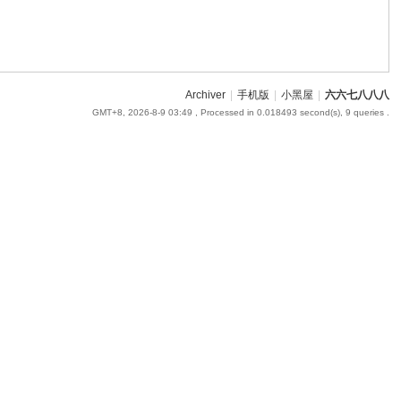
Archiver
|
手机版
|
小黑屋
|
六六七八八八
GMT+8, 2026-8-9 03:49
, Processed in 0.018493 second(s), 9 queries .