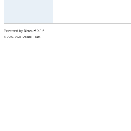
Powered by
Discuz!
X3.5
© 2001-2025
Discuz! Team
.