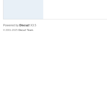
Powered by
Discuz!
X3.5
© 2001-2025
Discuz! Team
.