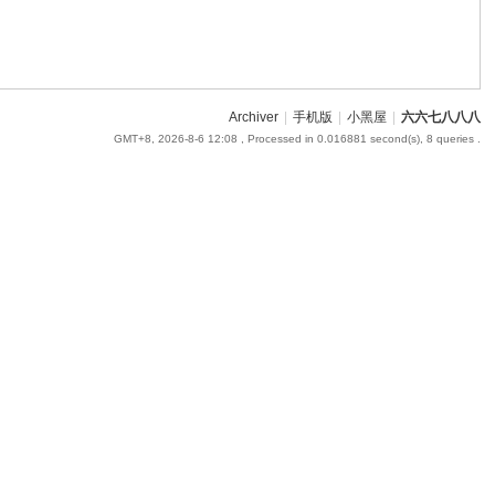
Archiver
|
手机版
|
小黑屋
|
六六七八八八
GMT+8, 2026-8-6 12:08
, Processed in 0.016881 second(s), 8 queries .