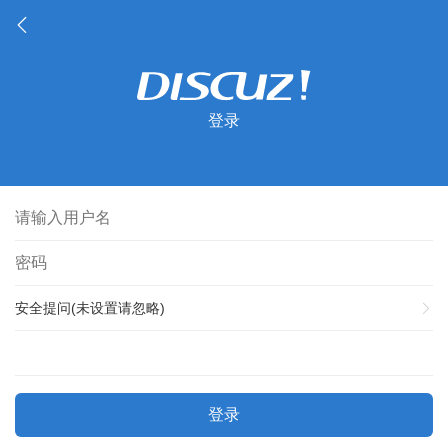
登录
安全提问(未设置请忽略)
登录