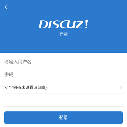
登录
安全提问(未设置请忽略)
登录