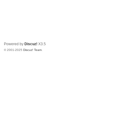
Powered by
Discuz!
X3.5
© 2001-2025
Discuz! Team
.