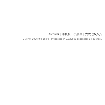
Archiver
|
手机版
|
小黑屋
|
六六七八八八
GMT+8, 2026-8-8 16:06
, Processed in 0.020809 second(s), 14 queries .