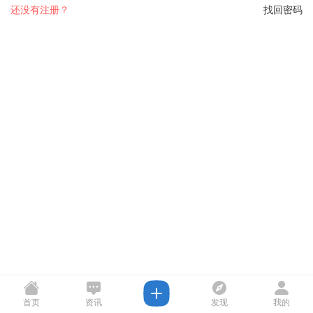
还没有注册？
找回密码
首页
资讯
发现
我的