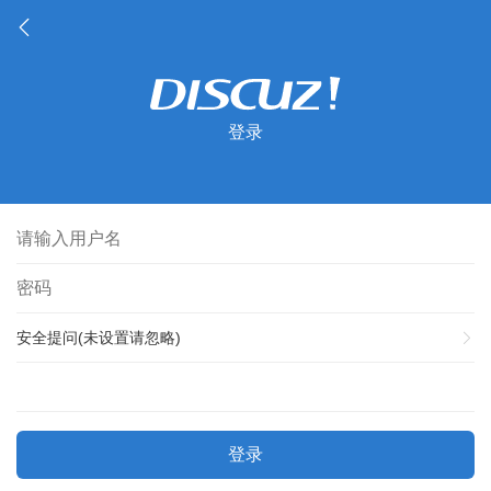
登录
安全提问(未设置请忽略)
登录