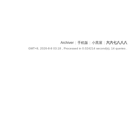
Archiver
|
手机版
|
小黑屋
|
六六七八八八
GMT+8, 2026-8-8 03:18
, Processed in 0.024214 second(s), 14 queries .