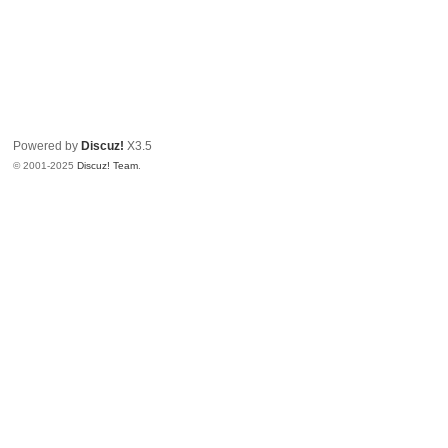
Powered by
Discuz!
X3.5
© 2001-2025
Discuz! Team
.