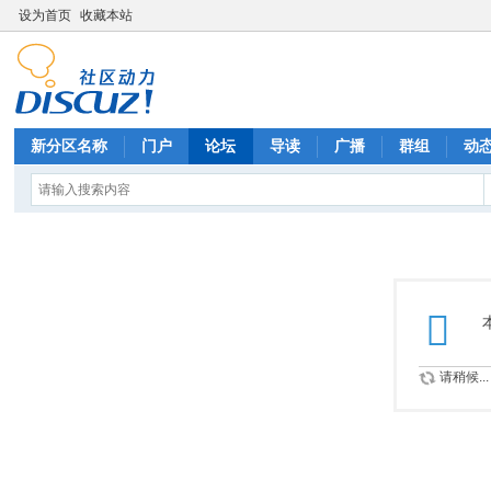
设为首页
收藏本站
新分区名称
门户
论坛
导读
广播
群组
动
请稍候...