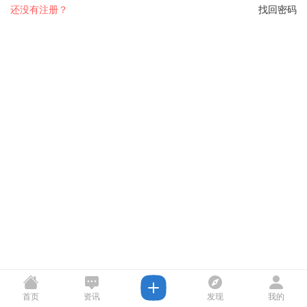
还没有注册？
找回密码
首页
资讯
发现
我的