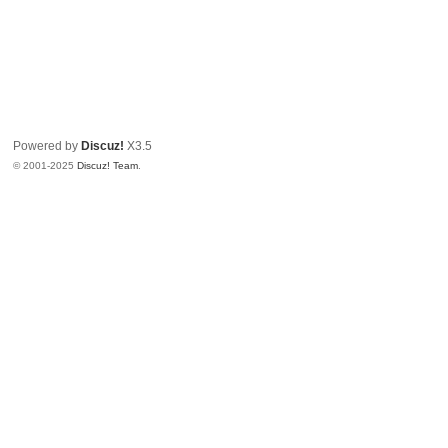
Powered by
Discuz!
X3.5
© 2001-2025
Discuz! Team
.