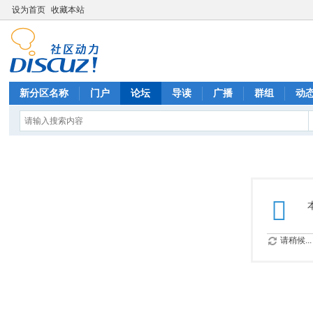
设为首页
收藏本站
新分区名称
门户
论坛
导读
广播
群组
动
请稍候...