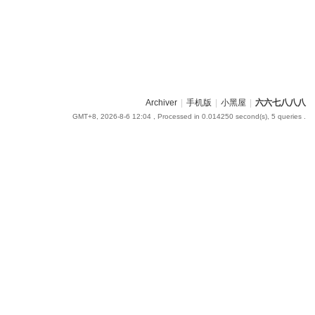
Archiver
|
手机版
|
小黑屋
|
六六七八八八
GMT+8, 2026-8-6 12:04
, Processed in 0.014250 second(s), 5 queries .