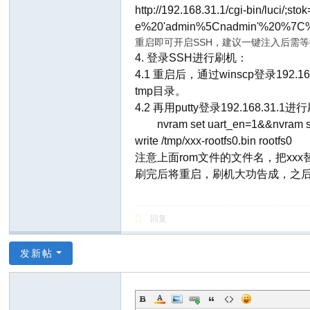
http://192.168.31.1/cgi-bin/luci
e%20'admin%5Cnadmin'%20%7C
重启即可开启SSH，建议一键注入后需
4. 登录SSH进行刷机：
4.1 重启后，通过winscp登录192.16
tmp目录。
4.2 再用putty登录192.168.
nvram set uart_en=1&&nvram set
write /tmp/xxx-rootfs0.bin rootfs0
注意上面rom文件的文件名，把xxx
刷完后将重启，刷机大功告成，之后便
回复
发新帖