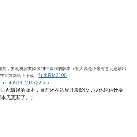
已经修复，要刷机需要降级到带漏洞的版本（有人说是小米有意无意放出
红米RM2100
：
在官方网站上下载：
 ... e_4b519_2.0.722.bin
uster等适配编译的版本，目前还在适配开发阶段，据他说估计要
期版本无更新了。）