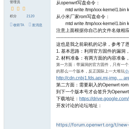
管理员
从openwrt写盘命令：
mtd write /tmp/xxx-kernel1.bin ke
积分
2120
从小米厂家rom写盘命令：
mtd write /tmp/xxx-kernel1.bin ke
收听TA
发消息
注意上面根据你自己的文件名做相
--------------------------------------------------
这也是我之前刷机的记录，参考了恩山
1. 基本思路：利用官方固件的漏洞
2. 材料准备：有两方面的内容准备，带漏
第一方面：带漏洞的官方固件，只有一个版
的那么一个版本，反正国际上一大堆玩
小
http://cdn.cnbj1.fds.api.mi-img. ... 
第二方面：需要刷入的Openwrt 
到下一个版本号才会签升为Openw
下载地址：
https://drive.google.c
开发讨论的论坛地址：
https://forum.openwrt.org/t/new