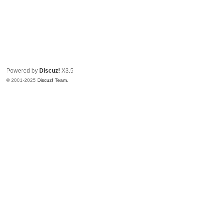
Powered by
Discuz!
X3.5
© 2001-2025
Discuz! Team
.