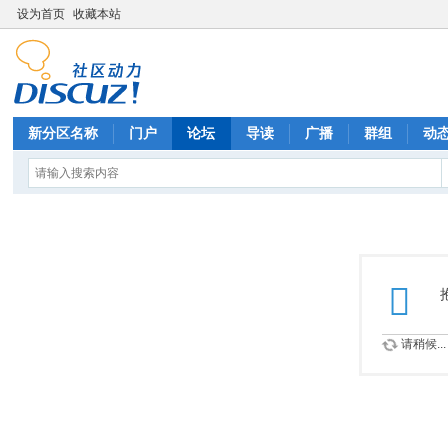
设为首页
收藏本站
新分区名称
门户
论坛
导读
广播
群组
动
请稍候...