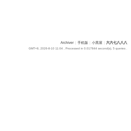
Archiver
|
手机版
|
小黑屋
|
六六七八八八
GMT+8, 2026-8-10 11:04
, Processed in 0.017844 second(s), 5 queries .