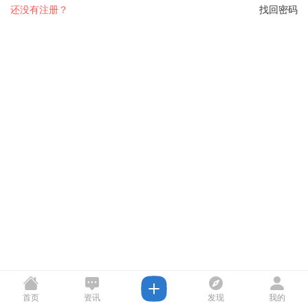
还没有注册？
找回密码
首页
资讯
发现
我的