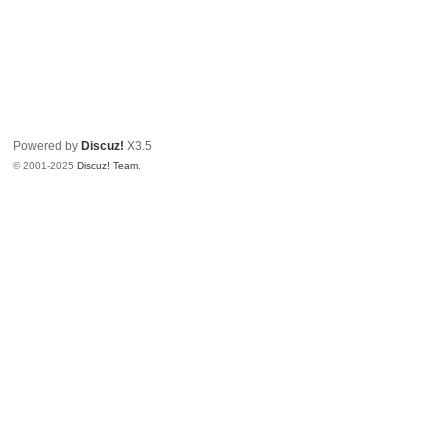
Powered by
Discuz!
X3.5
© 2001-2025
Discuz! Team
.