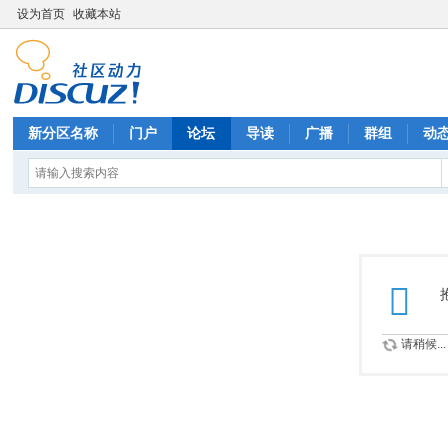
设为首页
收藏本站
新分区名称
门户
论坛
导读
广播
群组
动
请稍候...