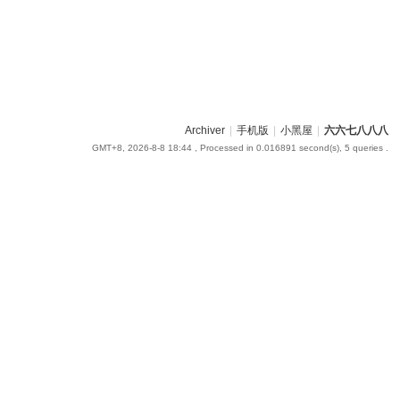
Archiver
|
手机版
|
小黑屋
|
六六七八八八
GMT+8, 2026-8-8 18:44
, Processed in 0.016891 second(s), 5 queries .