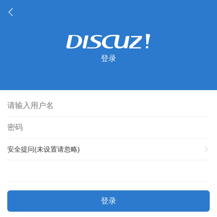
登录
安全提问(未设置请忽略)
登录