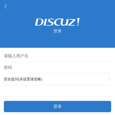
登录
安全提问(未设置请忽略)
登录