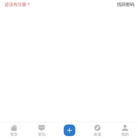
还没有注册？
找回密码
首页
资讯
发现
我的