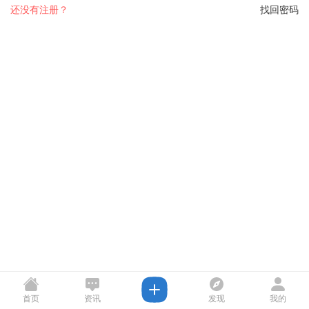
还没有注册？
找回密码
首页
资讯
发现
我的