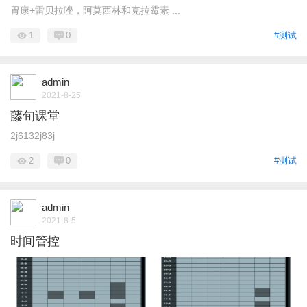
胃康+雷贝拉唑，阿莫西林和克拉霉素 ...
1
0
#测试
admin
2021-8-25
藤旬课堂
2j6132j83j
2
0
#测试
admin
2021-8-5
时间管控