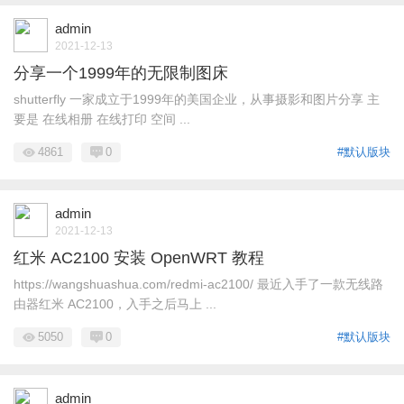
admin
2021-12-13
分享一个1999年的无限制图床
shutterfly 一家成立于1999年的美国企业，从事摄影和图片分享 主
要是 在线相册 在线打印 空间 ...
4861
0
#默认版块
admin
2021-12-13
红米 AC2100 安装 OpenWRT 教程
https://wangshuashua.com/redmi-ac2100/ 最近入手了一款无线路
由器红米 AC2100，入手之后马上 ...
5050
0
#默认版块
admin