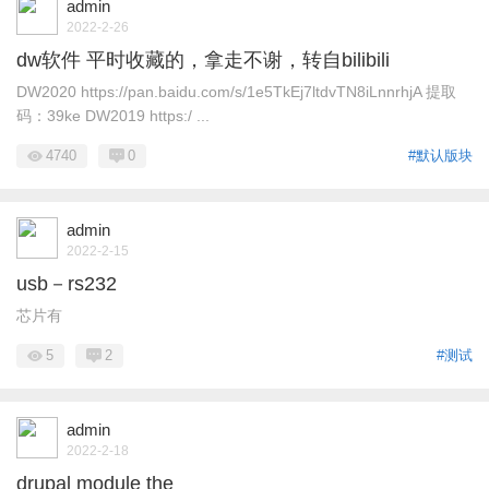
admin
2022-2-26
dw软件 平时收藏的，拿走不谢，转自bilibili
DW2020 https://pan.baidu.com/s/1e5TkEj7ltdvTN8iLnnrhjA 提取
码：39ke DW2019 https:/ ...
4740
0
#默认版块
admin
2022-2-15
usb－rs232
芯片有
5
2
#测试
admin
2022-2-18
drupal module the