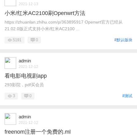
2021-12-13
小米/红米AC2100刷Openwrt方法
https://zhuanlan.zhihu.com/p/363895917 Openwrt官方已经从
21.02.0版正式支持小米/红米AC2100 ...
5191
0
#默认版块
admin
2021-12-12
看电影电视剧app
293影院，pdf买会员
3
0
#测试
admin
2021-12-12
freenom注册一个免费的.ml