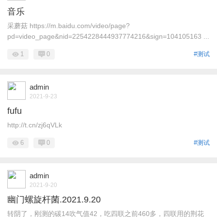
音乐
采蘑菇 https://m.baidu.com/video/page?
pd=video_page&nid=2254228444937774216&sign=104105163 ...
1
0
#测试
admin
2021-9-23
fufu
http://t.cn/zj6qVLk
6
0
#测试
admin
2021-9-20
幽门螺旋杆菌.2021.9.20
转阴了，刚测的碳14吹气值42，吃四联之前460多，四联用的荆花