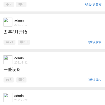
7
0
#新版块名称
admin
2021-2-17
去年2月开始
21
10
#默认版块
admin
2021-3-31
一些设备
5
0
#默认版块
admin
2021-3-22