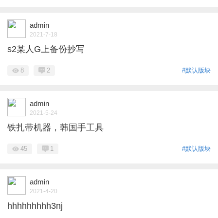
admin
2021-7-18
s2某人G上备份抄写
8
2
#默认版块
admin
2021-5-24
铁扎带机器，韩国手工具
45
1
#默认版块
admin
2021-4-20
hhhhhhhhh3nj