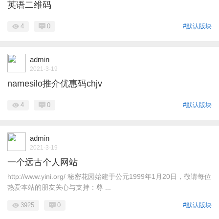
英语二维码
4
0
#默认版块
admin
2021-3-19
namesilo推介优惠码chjv
4
0
#默认版块
admin
2021-3-19
一个远古个人网站
http://www.yini.org/ 秘密花园始建于公元1999年1月20日，敬请每位
热爱本站的朋友关心与支持：尊 ...
3925
0
#默认版块