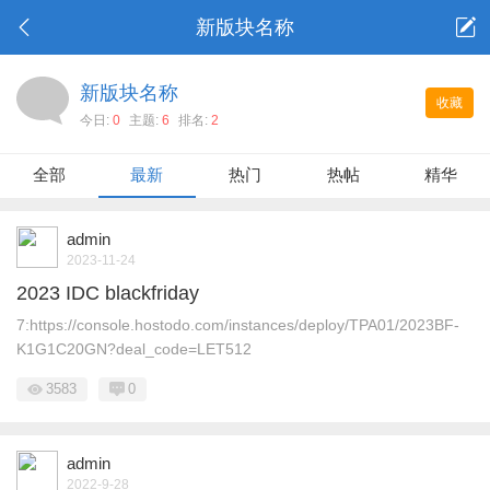
新版块名称
新版块名称
收藏
今日:
0
主题:
6
排名:
2
全部
最新
热门
热帖
精华
admin
2023-11-24
2023 IDC blackfriday
7:https://console.hostodo.com/instances/deploy/TPA01/2023BF-
K1G1C20GN?deal_code=LET512
3583
0
admin
2022-9-28