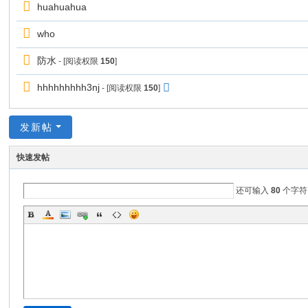
huahuahua
who
防水
- [阅读权限
150
]
hhhhhhhhh3nj
- [阅读权限
150
]
发新帖
快速发帖
还可输入
80
个字符