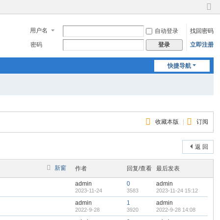
切
换
用户名
自动登录
找回密码
到
窄
密码
立即注册
登录
版
快捷导航
收藏本版
|
订阅
返 回
新窗
作者
回复/查看
最后发表
admin
0
admin
2023-11-24
3583
2023-11-24 15:12
admin
1
admin
2022-9-28
3920
2022-9-28 14:08