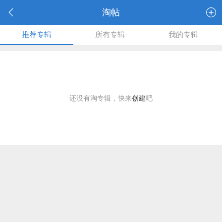
淘帖
推荐专辑
所有专辑
我的专辑
还没有淘专辑，快来
创建
吧