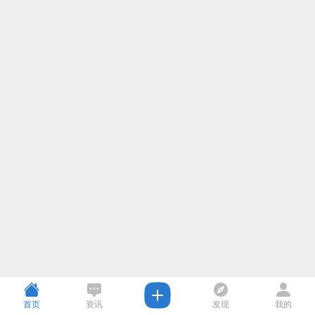
首页
资讯
发现
我的