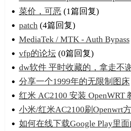
菜价，可恶
(1篇回复)
patch
(4篇回复)
MediaTek / MTK - Auth Bypass
vfp的论坛
(0篇回复)
dw软件 平时收藏的，拿走不谢，转
分享一个1999年的无限制图床
红米 AC2100 安装 OpenWRT
小米/红米AC2100刷Openwrt
如何在线下载Google Play里